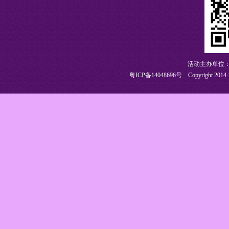
活动主办单位：
粤ICP备14048696号
Copyright 2