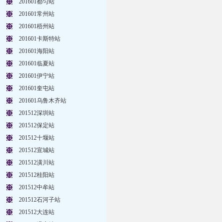
201601都匀站
201601常州站
201601梧州站
201601卡斯特站
201601海阳站
201601临夏站
201601伊宁站
201601奎屯站
201601乌鲁木齐站
201512深圳站
201512保定站
201512十堰站
201512宣城站
201512潢川站
201512桂阳站
201512中牟站
201512石河子站
201512大连站