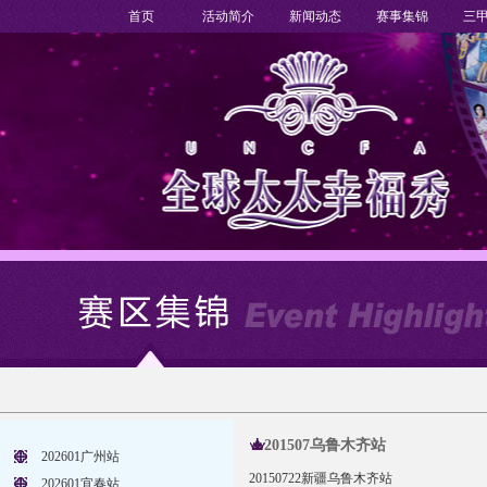
首页
活动简介
新闻动态
赛事集锦
三
201507乌鲁木齐站
202601广州站
20150722新疆乌鲁木齐站
202601宜春站