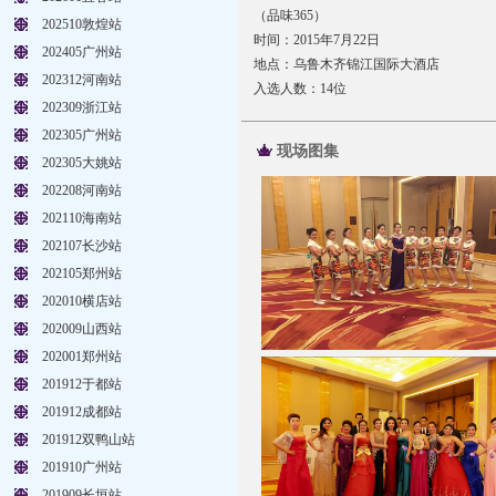
（品味365）
202510敦煌站
时间：2015年7月22日
202405广州站
地点：乌鲁木齐锦江国际大酒店
202312河南站
入选人数：14位
202309浙江站
202305广州站
现场图集
202305大姚站
202208河南站
202110海南站
202107长沙站
202105郑州站
202010横店站
202009山西站
202001郑州站
201912于都站
201912成都站
201912双鸭山站
201910广州站
201909长垣站