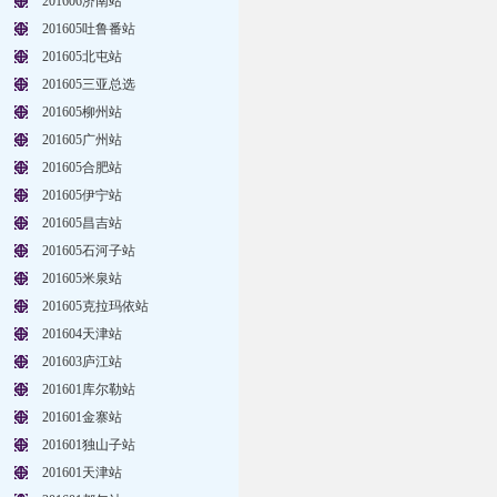
201606济南站
201605吐鲁番站
201605北屯站
201605三亚总选
201605柳州站
201605广州站
201605合肥站
201605伊宁站
201605昌吉站
201605石河子站
201605米泉站
201605克拉玛依站
201604天津站
201603庐江站
201601库尔勒站
201601金寨站
201601独山子站
201601天津站