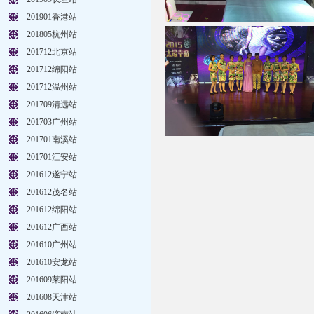
201901香港站
201805杭州站
201712北京站
201712绵阳站
201712温州站
201709清远站
201703广州站
201701南溪站
201701江安站
201612遂宁站
201612茂名站
201612绵阳站
201612广西站
201610广州站
201610安龙站
201609莱阳站
201608天津站