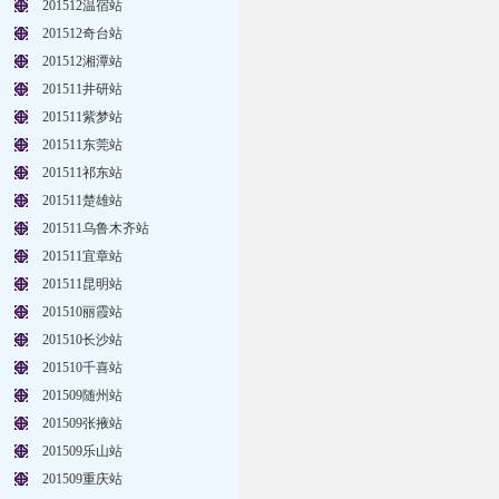
201512温宿站
201512奇台站
201512湘潭站
201511井研站
201511紫梦站
201511东莞站
201511祁东站
201511楚雄站
201511乌鲁木齐站
201511宜章站
201511昆明站
201510丽霞站
201510长沙站
201510千喜站
201509随州站
201509张掖站
201509乐山站
201509重庆站