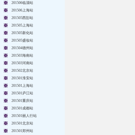
201506临淄站
201506上海站
201505西彭站
201505上海站
201505新化站
201505盛妆站
201504德州站
201503海南站
201503河南站
201502北京站
201501淮安站
201501上海站
201501庐江站
201501重庆站
201501成都站
201501丽人行站
201501北京站
201501郑州站