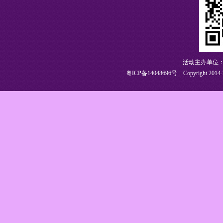
活动主办单位：
粤ICP备14048696号
Copyright 2