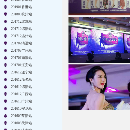
201901香港站
201805杭州站
201712北京站
201712绵阳站
201712温州站
201709清远站
201703广州站
201701南溪站
201701江安站
201612遂宁站
201612茂名站
201612绵阳站
201612广西站
201610广州站
201610安龙站
201609莱阳站
201608天津站