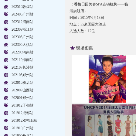
（ 香格田园美容SPA连锁机构——临
202510敦煌站
淄旗舰店）
202405广州站
时间：2015年6月13日
202312河南站
地点：万豪国际大酒店
202309浙江站
入选人数：12位
202305广州站
202305大姚站
现场图集
202208河南站
202110海南站
202107长沙站
202105郑州站
202010横店站
202009山西站
202001郑州站
201912于都站
201912成都站
201912双鸭山站
201910广州站
201909长垣站