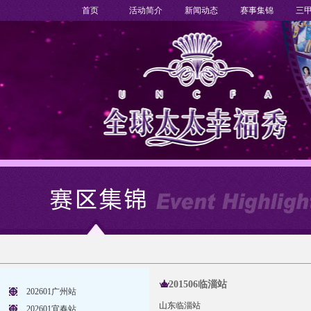
首页
活动简介
新闻动态
赛事集锦
三
201506临淄站
202601广州站
山东临淄站
202601宜春站