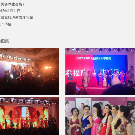
阁美容养生会所）
15年1月11日
新疆克拉玛依雪莲宾馆
：15位
图集