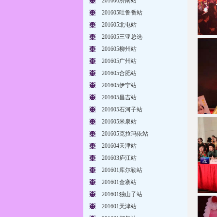
201606济南站
201605吐鲁番站
201605北屯站
201605三亚总选
201605柳州站
201605广州站
201605合肥站
201605伊宁站
201605昌吉站
201605石河子站
201605米泉站
201605克拉玛依站
201604天津站
201603庐江站
201601库尔勒站
201601金寨站
201601独山子站
201601天津站