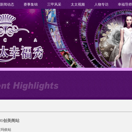
新闻动态
赛事集锦
三甲风采
太太视频
人物专访
幸福导师
501创美阁站
拉玛依站