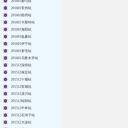
201601都匀站
201601常州站
201601梧州站
201601卡斯特站
201601海阳站
201601临夏站
201601伊宁站
201601奎屯站
201601乌鲁木齐站
201512深圳站
201512保定站
201512十堰站
201512宣城站
201512潢川站
201512桂阳站
201512中牟站
201512石河子站
201512大连站