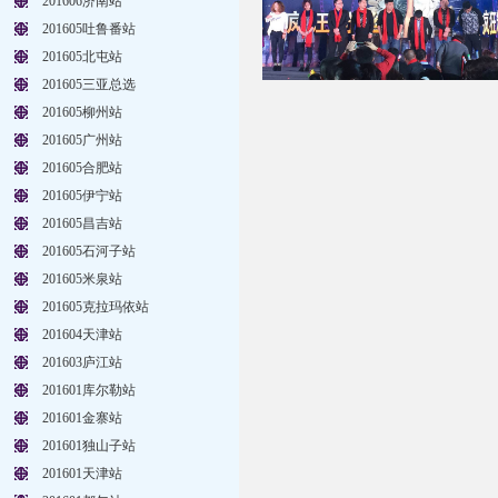
201606济南站
201605吐鲁番站
201605北屯站
201605三亚总选
201605柳州站
201605广州站
201605合肥站
201605伊宁站
201605昌吉站
201605石河子站
201605米泉站
201605克拉玛依站
201604天津站
201603庐江站
201601库尔勒站
201601金寨站
201601独山子站
201601天津站