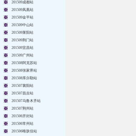
201509成都站
201509凤凰站
201509金平站
201509中山站
201509莱阳站
201509荆门站
201509宜昌站
201509广州站
201508阿克苏站
201508张家界站
201508库尔勒站
201507襄阳站
201507昌吉站
201507乌鲁木齐站
201507荆州站
201506开封站
201506常州站
201506唯肤佳站