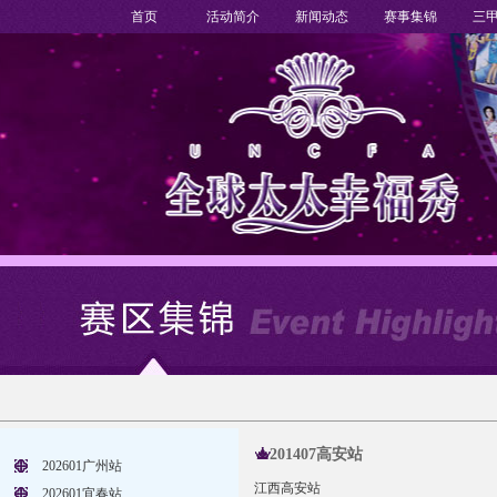
首页
活动简介
新闻动态
赛事集锦
三
201407高安站
202601广州站
江西高安站
202601宜春站