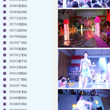
201901香港站
201805杭州站
201712北京站
201712绵阳站
201712温州站
201709清远站
201703广州站
201701南溪站
201701江安站
201612遂宁站
201612茂名站
201612绵阳站
201612广西站
201610广州站
201610安龙站
201609莱阳站
201608天津站