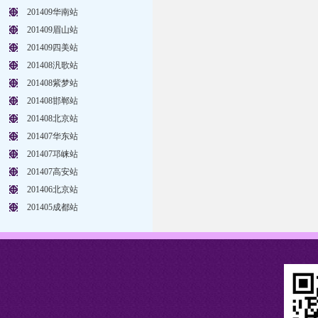
201409华南站
201409眉山站
201409四美站
201408汎歌站
201408紫梦站
201408邯郸站
201408北京站
201407华东站
201407邛崃站
201407高安站
201406北京站
201405成都站