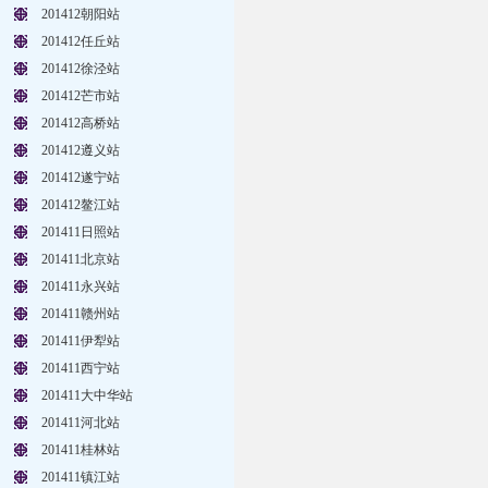
201412朝阳站
201412任丘站
201412徐泾站
201412芒市站
201412高桥站
201412遵义站
201412遂宁站
201412鳌江站
201411日照站
201411北京站
201411永兴站
201411赣州站
201411伊犁站
201411西宁站
201411大中华站
201411河北站
201411桂林站
201411镇江站