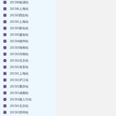
201506临淄站
201506上海站
201505西彭站
201505上海站
201505新化站
201505盛妆站
201504德州站
201503海南站
201503河南站
201502北京站
201501淮安站
201501上海站
201501庐江站
201501重庆站
201501成都站
201501丽人行站
201501北京站
201501郑州站