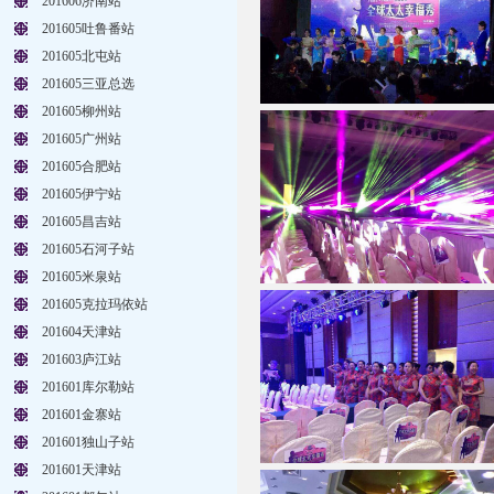
201606济南站
201605吐鲁番站
201605北屯站
201605三亚总选
201605柳州站
201605广州站
201605合肥站
201605伊宁站
201605昌吉站
201605石河子站
201605米泉站
201605克拉玛依站
201604天津站
201603庐江站
201601库尔勒站
201601金寨站
201601独山子站
201601天津站