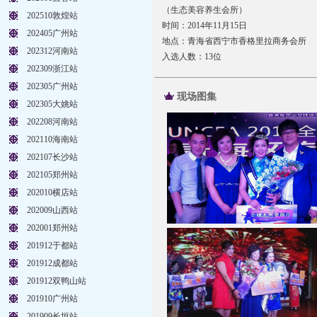
（生态美容养生会所）
202510敦煌站
时间：2014年11月15日
202405广州站
地点：青海省西宁市香格里拉商务会所
202312河南站
入选人数：13位
202309浙江站
202305广州站
现场图集
202305大姚站
202208河南站
202110海南站
202107长沙站
202105郑州站
202010横店站
202009山西站
202001郑州站
201912于都站
201912成都站
201912双鸭山站
201910广州站
201909长垣站