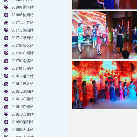
201901香港站
201805杭州站
201712北京站
201712绵阳站
201712温州站
201709清远站
201703广州站
201701南溪站
201701江安站
201612遂宁站
201612茂名站
201612绵阳站
201612广西站
201610广州站
201610安龙站
201609莱阳站
201608天津站