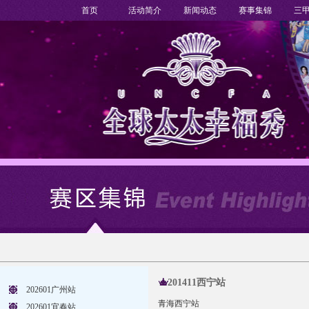
首页
活动简介
新闻动态
赛事集锦
三
201411西宁站
202601广州站
青海西宁站
202601宜春站